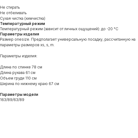
Не стирать
Не отбеливать
Сухая чистка (химчистка)
Температурный режим
Температурный режим (зависит от личных ощущений): до -20 °C
Параметры изделия
Размер onesize. Предполагает универсальную посадку, рассчитанную на
параметры размеров xs, s, m.
Параметры изделия:
Длина по спинке 78 см
Длина рукава 61 см
Объем груди 110 см
Ширина по нижнему краю 67 см
Контакты
(06)
Параметры модели
163/89/63/89
WhatsApp
Telegram