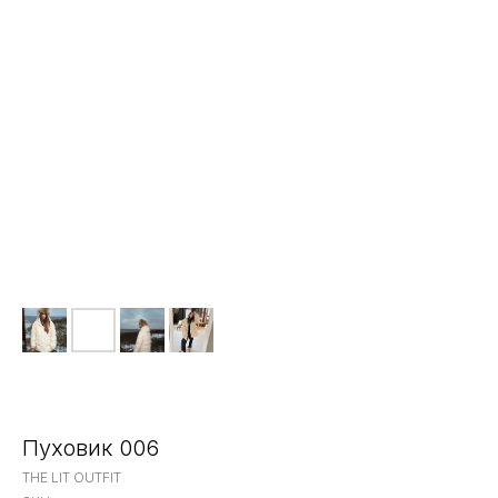
Пуховик 006
THE LIT OUTFIT