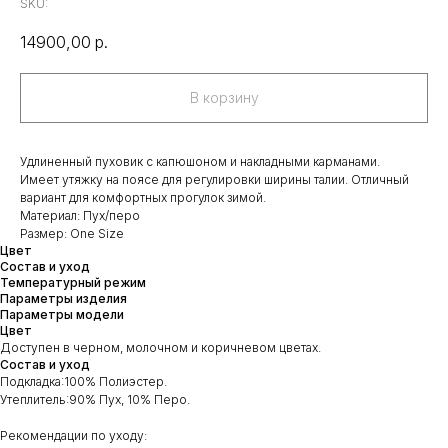
SKU:
14900,00
р.
В корзину
Удлиненный пуховик с капюшоном и накладными карманами.
Имеет утяжку на поясе для регулировки ширины талии. Отличный
вариант для комфортных прогулок зимой.
Материал: Пух/перо
Размер: One Size
Цвет
Состав и уход
Температурный режим
Параметры изделия
Параметры модели
Цвет
Доступен в черном, молочном и коричневом цветах.
Состав и уход
Подкладка:100% Полиэстер.
Утеплитель:90% Пух, 10% Перо.
Рекомендации по уходу: